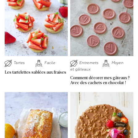
Tartes
Facile
Entremets
Moyen
et gâteaux
Les tartelettes sablées aux fraises
Comment décorer mes gâteaux ?
Avec des cachets en chocolat !