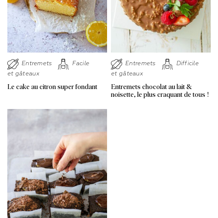
Entremets
Facile
Entremets
Difficile
et gâteaux
et gâteaux
Le cake au citron super fondant
Entremets chocolat au lait &
noisette, le plus craquant de tous !