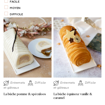
FACILE
MOYEN
DIFFICILE
Entremets
Difficile
Entremets
Difficile
et gâteaux
et gâteaux
La bûche pomme & spéculoos
La bûche équinoxe vanille &
caramel