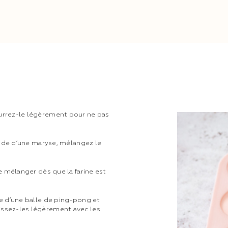
eurrez-le légèrement pour ne pas
’aide d’une maryse, mélangez le
de mélanger dès que la farine est
le d’une balle de ping-pong et
issez-les légèrement avec les