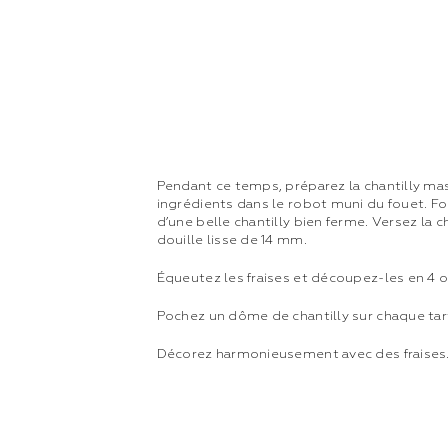
Pendant ce temps, préparez la chantilly mas
ingrédients dans le robot muni du fouet. Fo
d’une belle chantilly bien ferme. Versez la 
douille lisse de 14 mm.
Équeutez les fraises et découpez-les en 4 ou 
Pochez un dôme de chantilly sur chaque tar
Décorez harmonieusement avec des fraises