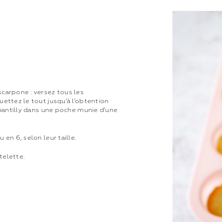
carpone : versez tous les
uettez le tout jusqu’à l’obtention
chantilly dans une poche munie d’une
en 6, selon leur taille.
telette.
.