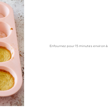
Enfournez pour 15 minutes environ à 