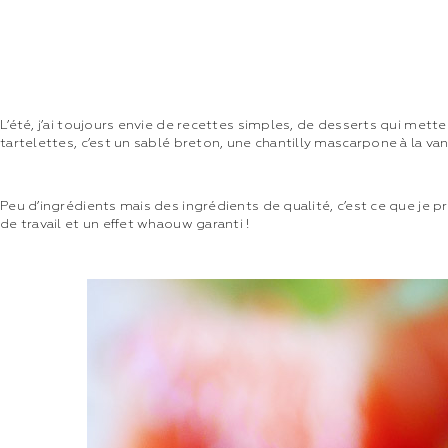
L’été, j’ai toujours envie de recettes simples, de desserts qui metten
tartelettes, c’est un sablé breton, une chantilly mascarpone à la vanil
Peu d’ingrédients mais des ingrédients de qualité, c’est ce que je pr
de travail et un effet whaouw garanti !