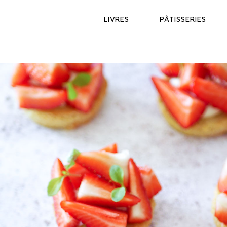
Skip
to
LIVRES
PÂTISSERIES
content