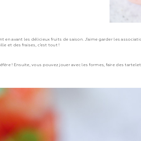
t en avant les délicieux fruits de saison. J’aime garder les associati
le et des fraises, c’est tout !
éfère ! Ensuite, vous pouvez jouer avec les formes, faire des tartele