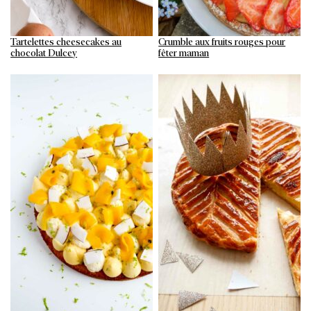
Tartelettes cheesecakes au
Crumble aux fruits rouges pour
chocolat Dulcey
fêter maman