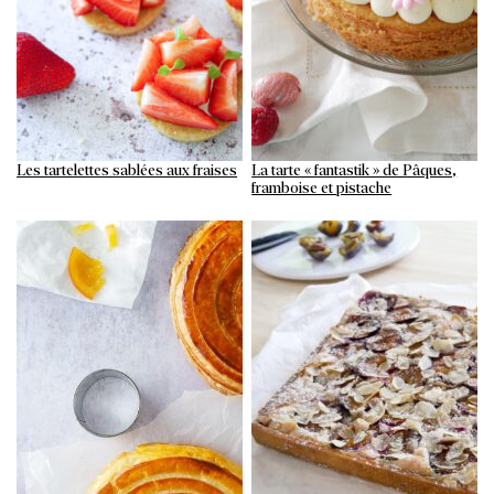
Les tartelettes sablées aux fraises
La tarte « fantastik » de Pâques,
framboise et pistache