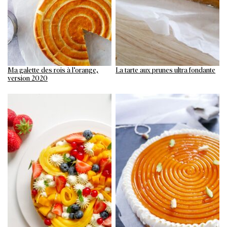
Ma galette des rois à l’orange,
La tarte aux prunes ultra fondante
version 2020