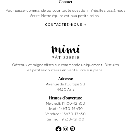
Contact
Pour passer commande ou pour toute question, n’hésitez pas à nous
écrire. Notre équipe est aux petits soins !
CONTACTEZ-NOUS
Gâteaux et mignardises sur commande uniquement. Biscuits
et petites douceurs en vente libre sur place.
Adresse
Avenue de l’Europe 5B
4430 Ans
Heures d’ouverture
Mercredi: 11h00-12h00
Jeudi: 14h30-15h30
Vendredi: 15h30-17h30
Samedi: 9h30-12h00
Facebook
Instagram
Pinterest