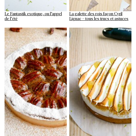
Le Fantastik exotique, ou l’appel
La galette des rois façon Cyril
de l’été
Lignac – tous les trucs et astuces