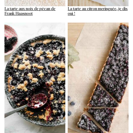
La tarte aux noix de pécan de
La tarte au citron meringuée, je dis
Frank Haasnoot
oui !