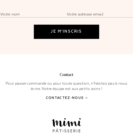
Contact
Pour passer commande ou pour toute question, n’hésitez pas à nous
écrire. Notre équipe est aux petits soins !
CONTACTEZ-NOUS