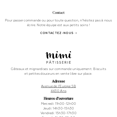
Contact
Pour passer commande ou pour toute question, n’hésitez pas à nous
écrire. Notre équipe est aux petits soins !
CONTACTEZ-NOUS
Gâteaux et mignardises sur commande uniquement. Biscuits
et petites douceurs en vente libre sur place.
Adresse
Avenue de l’Europe 5B
4430 Ans
Heures d’ouverture
Mercredi: 11h00-12h00
Jeudi: 14h30-15h30
Vendredi: 15h30-17h30