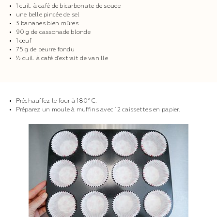
1 cuil. à café de bicarbonate de soude
une belle pincée de sel
3 bananes bien mûres
90 g de cassonade blonde
1 œuf
75 g de beurre fondu
½ cuil. à café d’extrait de vanille
Préchauffez le four à 180°C.
Préparez un moule à muffins avec 12 caissettes en papier.