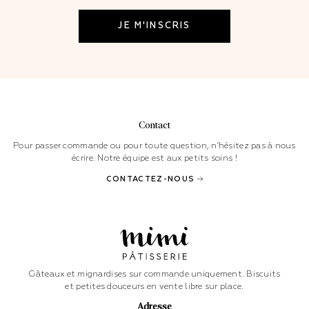
Contact
Pour passer commande ou pour toute question, n’hésitez pas à nous
écrire. Notre équipe est aux petits soins !
CONTACTEZ-NOUS
Gâteaux et mignardises sur commande uniquement. Biscuits
et petites douceurs en vente libre sur place.
Adresse