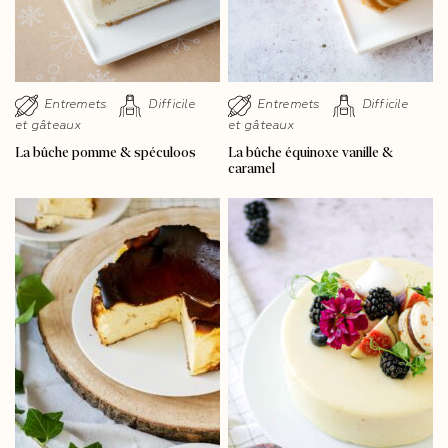
Entremets
Difficile
Entremets
Difficile
et gâteaux
et gâteaux
La bûche pomme & spéculoos
La bûche équinoxe vanille &
caramel