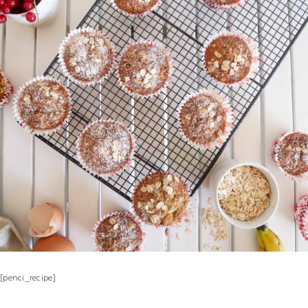
[penci_recipe]