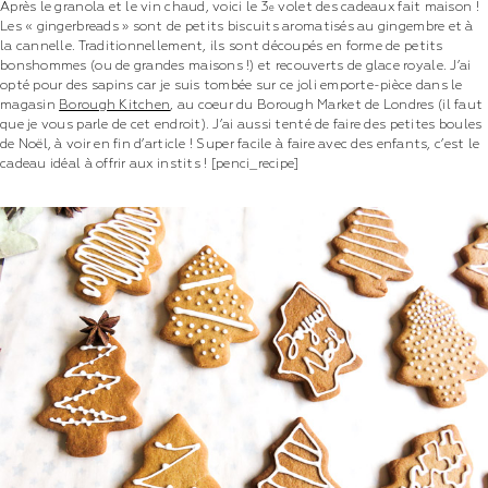
Après le granola et le vin chaud, voici le 3
volet des cadeaux fait maison !
e
Les « gingerbreads » sont de petits biscuits aromatisés au gingembre et à
la cannelle. Traditionnellement, ils sont découpés en forme de petits
bonshommes (ou de grandes maisons !) et recouverts de glace royale. J’ai
opté pour des sapins car je suis tombée sur ce joli emporte-pièce dans le
magasin
Borough Kitchen
, au coeur du Borough Market de Londres (il faut
que je vous parle de cet endroit). J’ai aussi tenté de faire des petites boules
de Noël, à voir en fin d’article ! Super facile à faire avec des enfants, c’est le
cadeau idéal à offrir aux instits !
[penci_recipe]