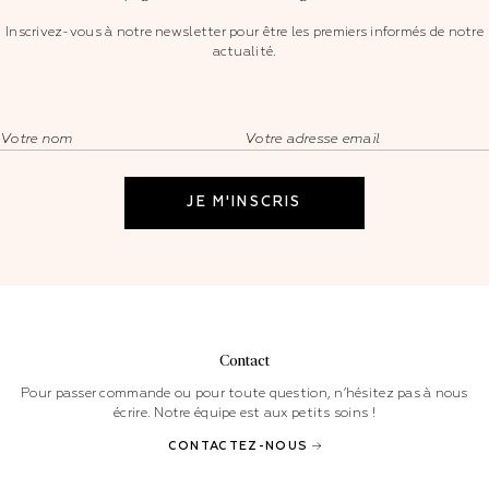
Inscrivez-vous à notre newsletter pour être les premiers informés de notre
actualité.
Contact
Pour passer commande ou pour toute question, n’hésitez pas à nous
écrire. Notre équipe est aux petits soins !
CONTACTEZ-NOUS