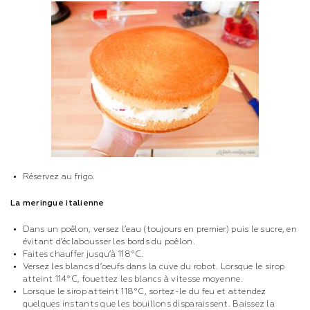
Réservez au frigo.
La meringue italienne
Dans un poêlon, versez l’eau (toujours en premier) puis le sucre, en
évitant d’éclabousser les bords du poêlon.
Faites chauffer jusqu’à 118°C.
Versez les blancs d’oeufs dans la cuve du robot. Lorsque le sirop
atteint 114°C, fouettez les blancs à vitesse moyenne.
Lorsque le sirop atteint 118°C, sortez-le du feu et attendez
quelques instants que les bouillons disparaissent. Baissez la