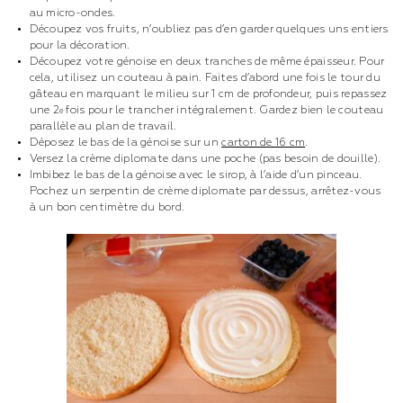
au micro-ondes.
Découpez vos fruits, n’oubliez pas d’en garder quelques uns entiers
pour la décoration.
Découpez votre génoise en deux tranches de même épaisseur. Pour
cela, utilisez un couteau à pain. Faites d’abord une fois le tour du
gâteau en marquant le milieu sur 1 cm de profondeur, puis repassez
une 2
fois pour le trancher intégralement. Gardez bien le couteau
e
parallèle au plan de travail.
Déposez le bas de la génoise sur un
carton de 16 cm
.
Versez la crème diplomate dans une poche (pas besoin de douille).
Imbibez le bas de la génoise avec le sirop, à l’aide d’un pinceau.
Pochez un serpentin de crème diplomate par dessus, arrêtez-vous
à un bon centimètre du bord.