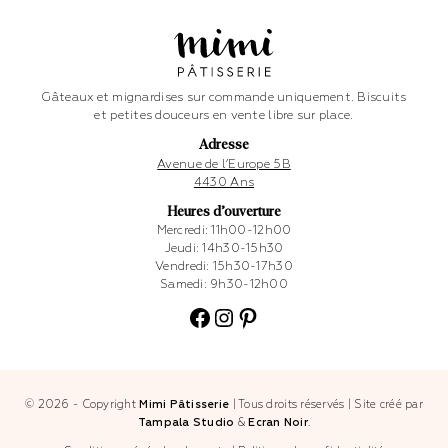
Gâteaux et mignardises sur commande uniquement. Biscuits
et petites douceurs en vente libre sur place.
Adresse
Avenue de l’Europe 5B
4430 Ans
Heures d’ouverture
Mercredi: 11h00-12h00
Jeudi: 14h30-15h30
Vendredi: 15h30-17h30
Samedi: 9h30-12h00
Facebook
Instagram
Pinterest
© 2026 - Copyright
Mimi Pâtisserie
|
Tous droits réservés
|
Site créé par
Tampala Studio
&
Ecran Noir
.