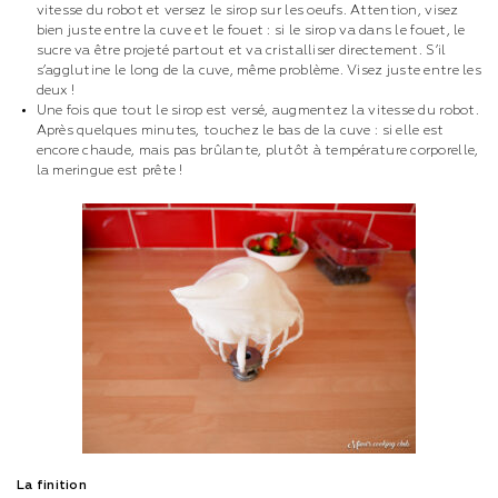
vitesse du robot et versez le sirop sur les oeufs. Attention, visez
bien juste entre la cuve et le fouet : si le sirop va dans le fouet, le
sucre va être projeté partout et va cristalliser directement. S’il
s’agglutine le long de la cuve, même problème. Visez juste entre les
deux !
Une fois que tout le sirop est versé, augmentez la vitesse du robot.
Après quelques minutes, touchez le bas de la cuve : si elle est
encore chaude, mais pas brûlante, plutôt à température corporelle,
la meringue est prête !
La finition