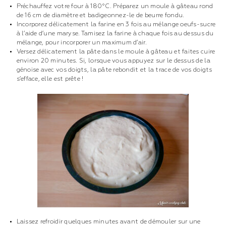
Préchauffez votre four à 180°C. Préparez un moule à gâteau rond
de 16 cm de diamètre et badigeonnez-le de beurre fondu.
Incorporez délicatement la farine en 3 fois au mélange oeufs-sucre
à l’aide d’une maryse. Tamisez la farine à chaque fois au dessus du
mélange, pour incorporer un maximum d’air.
Versez délicatement la pâte dans le moule à gâteau et faites cuire
environ 20 minutes. Si, lorsque vous appuyez sur le dessus de la
génoise avec vos doigts, la pâte rebondit et la trace de vos doigts
s’efface, elle est prête !
Laissez refroidir quelques minutes avant de démouler sur une