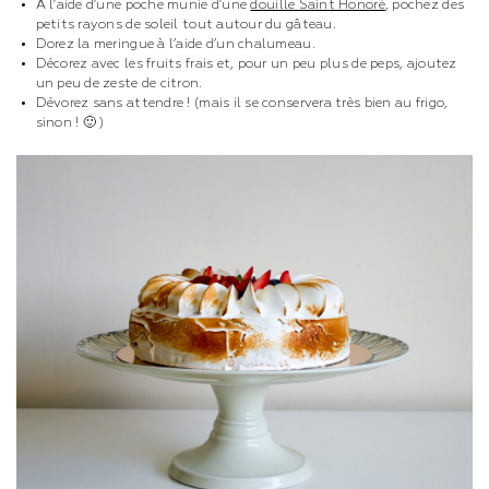
À l’aide d’une poche munie d’une
douille Saint Honoré
, pochez des
petits rayons de soleil tout autour du gâteau.
Dorez la meringue à l’aide d’un chalumeau.
Décorez avec les fruits frais et, pour un peu plus de peps, ajoutez
un peu de zeste de citron.
Dévorez sans attendre ! (mais il se conservera très bien au frigo,
sinon ! 🙂 )