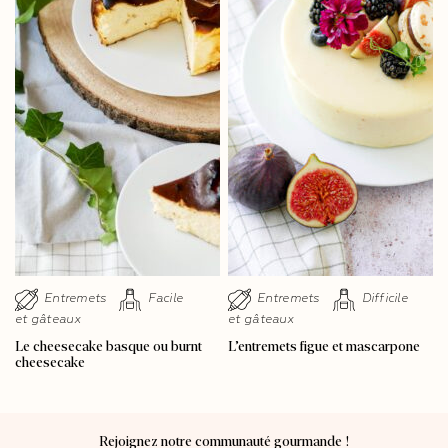
Entremets
Facile
Entremets
Difficile
et gâteaux
et gâteaux
Le cheesecake basque ou burnt
L’entremets figue et mascarpone
cheesecake
Rejoignez notre communauté gourmande !