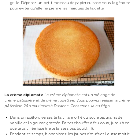
grille. Déposez un petit morceau de papier cuisson sous la génoise
pour éviter qu’elle ne prenne les marques de la grille.
La crème diplomate
La crème diplomate est un mélange de
crème pâtissière et de crème fouettée. Vous pouvez réaliser la crème
pâtissière 24h maximum à l’avance. Conservez-la au frigo.
Dans un poêlon, versez le lait, la moitié du sucre les grains de
vanille et la gousse grattée. Faites chauffer à feu doux, jusqu’à ce
que le lait frémisse (ne le laissez pas bouillir !).
Pendant ce temps, blanchissez les jaunes d’œufs et l’autre moitié