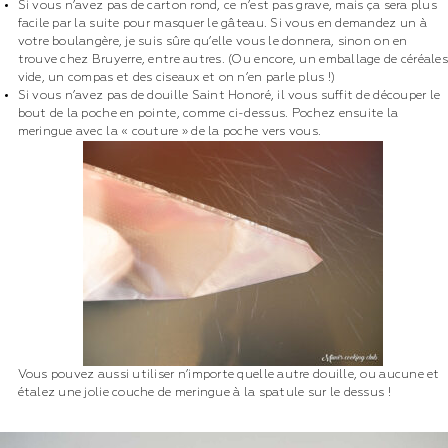
Si vous n’avez pas de carton rond, ce n’est pas grave, mais ça sera plus
facile par la suite pour masquer le gâteau. Si vous en demandez un à
votre boulangère, je suis sûre qu’elle vous le donnera, sinon on en
trouve chez Bruyerre, entre autres. (Ou encore, un emballage de céréales
vide, un compas et des ciseaux et on n’en parle plus !)
Si vous n’avez pas de douille Saint Honoré, il vous suffit de découper le
bout de la poche en pointe, comme ci-dessus. Pochez ensuite la
meringue avec la « couture » de la poche vers vous.
Vous pouvez aussi utiliser n’importe quelle autre douille, ou aucune et
étalez une jolie couche de meringue à la spatule sur le dessus !