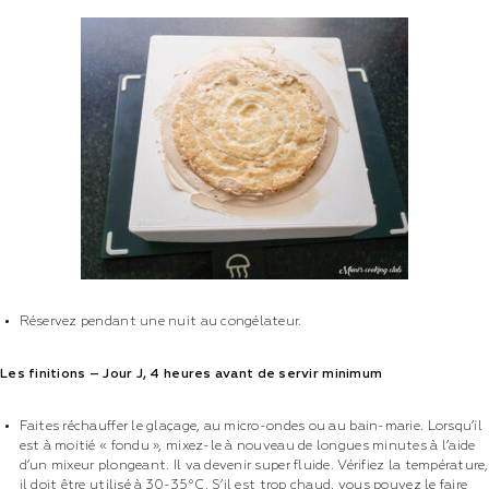
Réservez pendant une nuit au congélateur.
Les finitions – Jour J, 4 heures avant de servir minimum
Faites réchauffer le glaçage, au micro-ondes ou au bain-marie. Lorsqu’il
est à moitié « fondu », mixez-le à nouveau de longues minutes à l’aide
d’un mixeur plongeant. Il va devenir super fluide. Vérifiez la température,
il doit être utilisé à 30-35°C. S’il est trop chaud, vous pouvez le faire