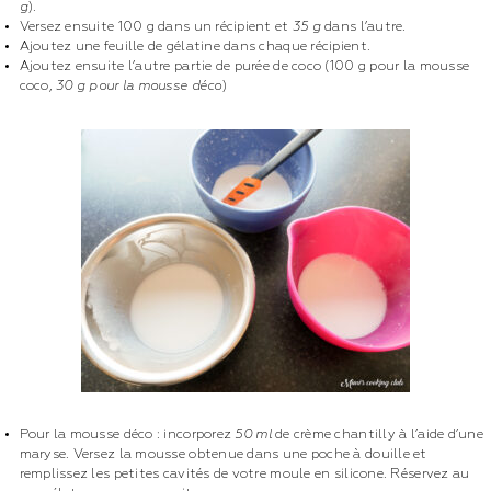
g
).
Versez ensuite 100 g dans un récipient et
35 g
dans l’autre.
Ajoutez une feuille de gélatine dans chaque récipient.
Ajoutez ensuite l’autre partie de purée de coco (100 g pour la mousse
coco,
30 g pour la mousse déco
)
Pour la mousse déco : incorporez
50 ml
de crème chantilly à l’aide d’une
maryse. Versez la mousse obtenue dans une poche à douille et
remplissez les petites cavités de votre moule en silicone. Réservez au