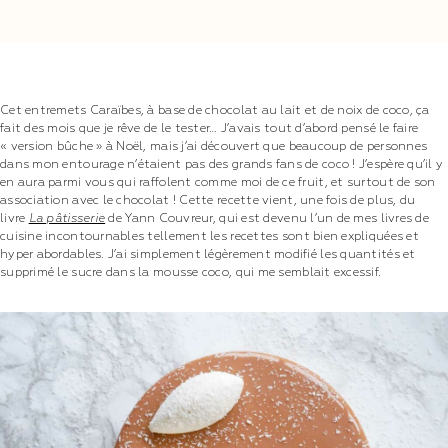
Cet entremets Caraïbes, à base de chocolat au lait et de noix de coco, ça
fait des mois que je rêve de le tester… J’avais tout d’abord pensé le faire
« version bûche » à Noël, mais j’ai découvert que beaucoup de personnes
dans mon entourage n’étaient pas des grands fans de coco ! J’espère qu’il y
en aura parmi vous qui raffolent comme moi de ce fruit, et surtout de son
association avec le chocolat ! Cette recette vient, une fois de plus, du
livre
La pâtisserie
de Yann Couvreur, qui est devenu l’un de mes livres de
cuisine incontournables tellement les recettes sont bien expliquées et
hyper abordables. J’ai simplement légèrement modifié les quantités et
supprimé le sucre dans la mousse coco, qui me semblait excessif.