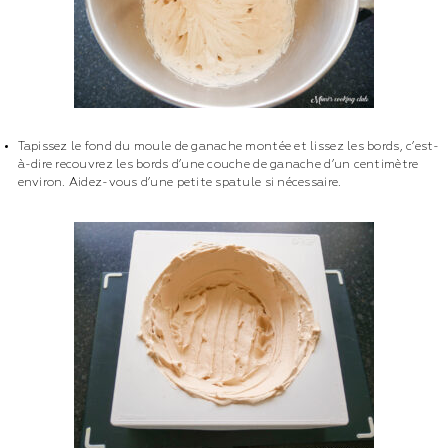
Tapissez le fond du moule de ganache montée et lissez les bords, c’est-
à-dire recouvrez les bords d’une couche de ganache d’un centimètre
environ. Aidez-vous d’une petite spatule si nécessaire.