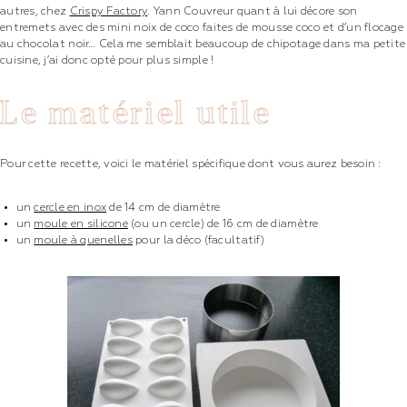
autres, chez
Crispy Factory
. Yann Couvreur quant à lui décore son
entremets avec des mini noix de coco faites de mousse coco et d’un flocage
au chocolat noir… Cela me semblait beaucoup de chipotage dans ma petite
cuisine, j’ai donc opté pour plus simple !
Le matériel utile
Pour cette recette, voici le matériel spécifique dont vous aurez besoin :
un
cercle en inox
de 14 cm de diamètre
un
moule en silicone
(ou un cercle) de 16 cm de diamètre
un
moule à quenelles
pour la déco (facultatif)