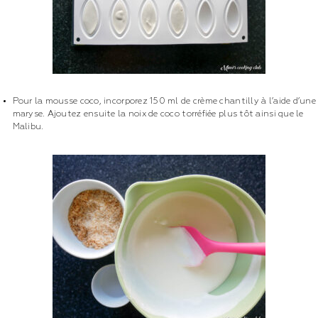
Pour la mousse coco, incorporez 150 ml de crème chantilly à l’aide d’une
maryse. Ajoutez ensuite la noix de coco torréfiée plus tôt ainsi que le
Malibu.