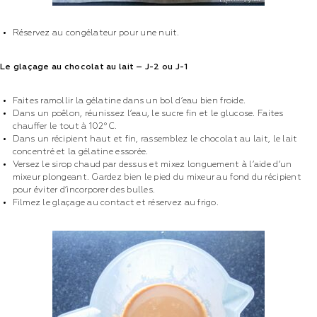
Réservez au congélateur pour une nuit.
Le glaçage au chocolat au lait – J-2 ou J-1
Faites ramollir la gélatine dans un bol d’eau bien froide.
Dans un poêlon, réunissez l’eau, le sucre fin et le glucose. Faites
chauffer le tout à 102°C.
Dans un récipient haut et fin, rassemblez le chocolat au lait, le lait
concentré et la gélatine essorée.
Versez le sirop chaud par dessus et mixez longuement à l’aide d’un
mixeur plongeant. Gardez bien le pied du mixeur au fond du récipient
pour éviter d’incorporer des bulles.
Filmez le glaçage au contact et réservez au frigo.