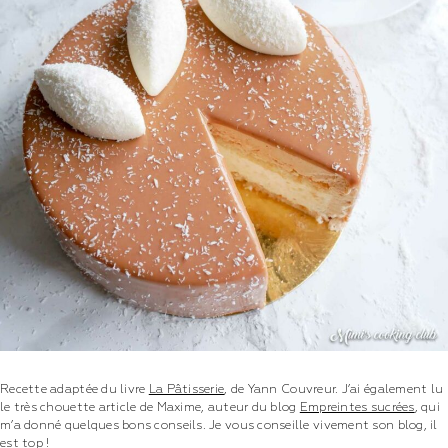
Recette adaptée du livre
La Pâtisserie
, de Yann Couvreur. J’ai également lu
le très chouette article de Maxime, auteur du blog
Empreintes sucrées
, qui
m’a donné quelques bons conseils. Je vous conseille vivement son blog, il
est top !