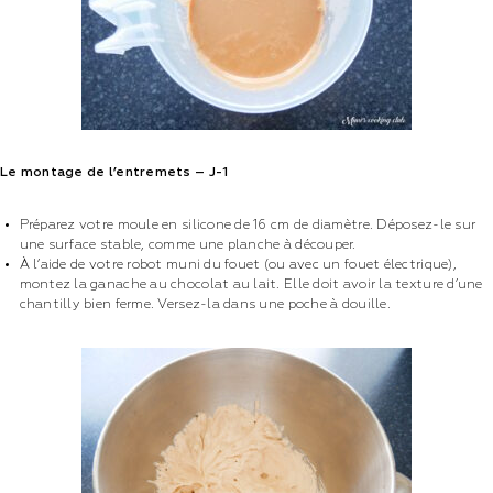
Le montage de l’entremets – J-1
Préparez votre moule en silicone de 16 cm de diamètre. Déposez-le sur
une surface stable, comme une planche à découper.
À l’aide de votre robot muni du fouet (ou avec un fouet électrique),
montez la ganache au chocolat au lait. Elle doit avoir la texture d’une
chantilly bien ferme. Versez-la dans une poche à douille.