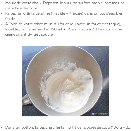
moule de votre choix. Déposez-le sur une surface stable, comme une
planche à découper.
Faites ramollir la gélatine (1 feuille +
1 feuille
) dans un bol d’eau bien
froide.
À l’aide de votre robot muni du fouet (ou avec un fouet électrique),
fouettez la crème fraîche (150 ml +
50 ml
) jusqu’à l’obtention d’une
crème chantilly très souple.
Dans un poêlon, faites chauffer la moitié de la purée de coco (100 g +
35