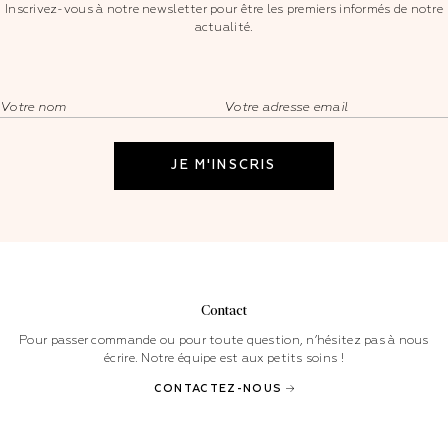
Inscrivez-vous à notre newsletter pour être les premiers informés de notre
actualité.
Contact
Pour passer commande ou pour toute question, n’hésitez pas à nous
écrire. Notre équipe est aux petits soins !
CONTACTEZ-NOUS