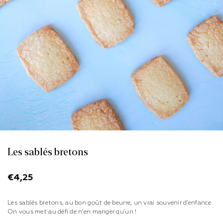
Les sablés bretons
€
4,25
Les sablés bretons, au bon goût de beurre, un vrai souvenir d’enfance.
On vous met au défi de n’en manger qu’un !