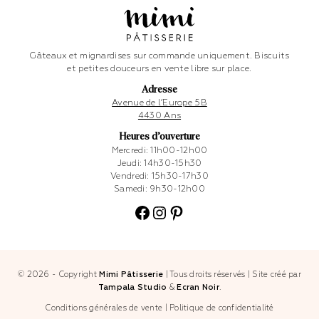
Gâteaux et mignardises sur commande uniquement. Biscuits
et petites douceurs en vente libre sur place.
Adresse
Avenue de l’Europe 5B
4430 Ans
Heures d’ouverture
Mercredi: 11h00-12h00
Jeudi: 14h30-15h30
Vendredi: 15h30-17h30
Samedi: 9h30-12h00
Facebook
Instagram
Pinterest
© 2026 - Copyright
Mimi Pâtisserie
|
Tous droits réservés
|
Site créé par
Tampala Studio
&
Ecran Noir
.
Conditions générales de vente
|
Politique de confidentialité