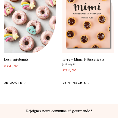
Les mini-donuts
Livre – Mimi : Pâtisseries à
partager
€
24,00
€
24,50
JE GOÛTE
JE M'INSCRIS
Rejoignez notre communauté gourmande !