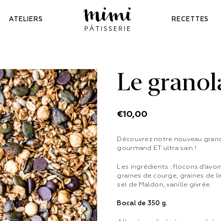
ATELIERS
RECETTES
MIMI
PÂTISSERIE
Le granol
€
10,00
Découvrez notre nouveau granola
gourmand ET ultra sain !
Les ingrédients : flocons d’avoi
graines de courge, graines de lin
sel de Maldon, vanille givrée.
Bocal de 350 g.