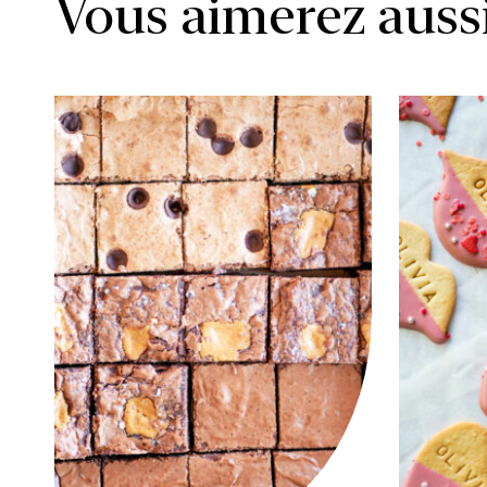
Vous aimerez auss
MIGNARDISES
BISCUIT