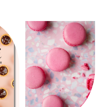
MIGNARDISES