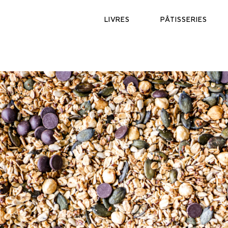
Skip
to
LIVRES
PÂTISSERIES
content