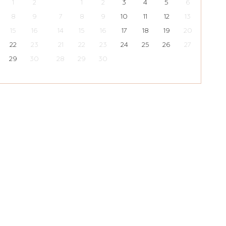
1
2
1
2
3
4
5
6
8
9
7
8
9
10
11
12
13
15
16
14
15
16
17
18
19
20
22
23
21
22
23
24
25
26
27
29
30
28
29
30