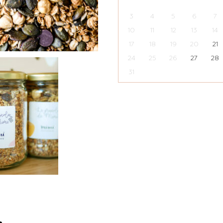
3
4
5
6
7
10
11
12
13
14
17
18
19
20
21
24
25
26
27
28
31