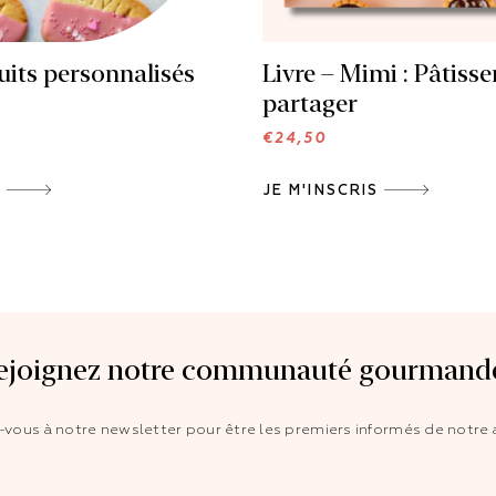
uits personnalisés
Livre – Mimi : Pâtisse
partager
€
24,50
E
JE M'INSCRIS
ejoignez notre communauté gourmande
z-vous à notre newsletter pour être les premiers informés de notre a