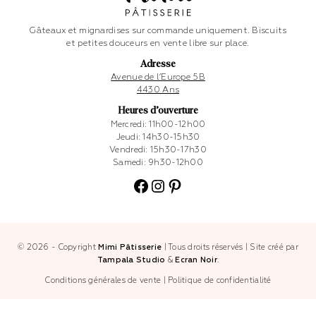
Gâteaux et mignardises sur commande uniquement. Biscuits
et petites douceurs en vente libre sur place.
Adresse
Avenue de l’Europe 5B
4430 Ans
Heures d’ouverture
Mercredi: 11h00-12h00
Jeudi: 14h30-15h30
Vendredi: 15h30-17h30
Samedi: 9h30-12h00
Facebook
Instagram
Pinterest
© 2026 - Copyright
Mimi Pâtisserie
|
Tous droits réservés
|
Site créé par
Tampala Studio
&
Ecran Noir
.
Conditions générales de vente
|
Politique de confidentialité