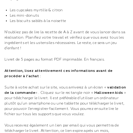
Les cupcakes myrtille & citron
Les mini-donuts
Les biscuits sablés à la noisette
N’oubliez pas de lire la recette de A à Z avant de vous lancer dans sa
réalisation. Planifiez votre travail et vérifiez que vous avez tous les
ingrédients et les ustensiles nécessaires. Le reste, ce sera un jeu
d’enfant !
Livret de 5 pages au format PDF imprimable. En français.
Attention, lisez attentivement ces informations avant de
procéder à l’achat :
Suite à votre achat sur le site, vous arriverez à un écran «
validation
de la commande
« . Cliquez sur le rectangle noir «
Halloween kids
»
pour télécharger le livret. Il est préférable d’utiliser un ordinateur
plutôt qu’un smartphone ou une tablette pour télécharger le livret,
pour pouvoir l’enregistrer facilement. Vous pourrez ensuite lire le
fichier sur tous les supports que vous voulez.
Vous recevrez également un lien par email qui vous permettra de
télécharger le livret. Attention, ce lien expire après un mois,