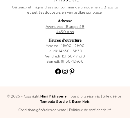
Gâteaux et mignardises sur commande uniquement. Biscuits
et petites douceurs en vente libre sur place.
Adresse
Avenue de l’Europe 5B
4430 Ans
Heures d’ouverture
Mercredi: 11h00-12h00
Jeudi: 14h30-15h30
Vendredi: 15h30-17h30
Samedi: 9h30-12h00
Facebook
Instagram
Pinterest
© 2026 - Copyright
Mimi Pâtisserie
|
Tous droits réservés
|
Site créé par
Tampala Studio
&
Ecran Noir
.
Conditions générales de vente
|
Politique de confidentialité