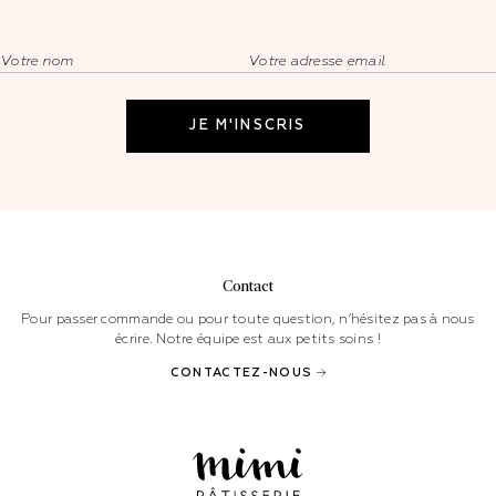
Contact
Pour passer commande ou pour toute question, n’hésitez pas à nous
écrire. Notre équipe est aux petits soins !
CONTACTEZ-NOUS