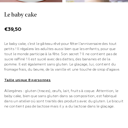
Le baby cake
€
39,50
Le baby cake, c’est le gâteau rêvé pour fêter l’anniversaire des tout
petits ! Il régalera les adultes aussi bien que les enfants, pour que
tout le monde participe à la fête. Son secret ? Il ne contient pas de
sucre raffiné ! Il est sucré avec des dattes, des bananes et de la
pomme. Il est également sans gluten. Le glaçage, lui, contient du
fromage frais, du beurre, de la vanille et une touche de sirop d’agave.
Taille unique 8 personnes
Allergènes : gluten (traces), œufs, lait, fruits à coque. Attention, le
baby cake, bien que sans gluten dans sa composition, est fabriqué
dans un atelier où sont traités des produits avec du gluten. Le biscuit
ne contient pas de lactose mais il y a du lactose dans le glaçage.