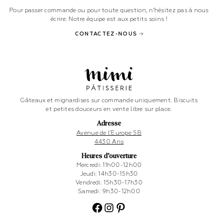
Pour passer commande ou pour toute question, n’hésitez pas à nous
écrire. Notre équipe est aux petits soins !
CONTACTEZ-NOUS
Gâteaux et mignardises sur commande uniquement. Biscuits
et petites douceurs en vente libre sur place.
Adresse
Avenue de l’Europe 5B
4430 Ans
Heures d’ouverture
Mercredi: 11h00-12h00
Jeudi: 14h30-15h30
Vendredi: 15h30-17h30
Samedi: 9h30-12h00
Facebook
Instagram
Pinterest